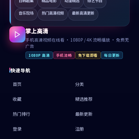
日韩剧集
精品电影
动漫精选
综艺节目
音乐现场
热门高清视频
最新高清更新
掌上高清
手机高清视频在线看 · 1080P / 4K 流畅播放 · 免费无
广告
1080P 高清
手机流畅
免下载即看
每日更新
快速导航
首页
分类
收藏
精选推荐
热门排行
最新更新
登录
注册