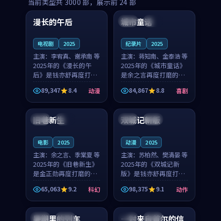
99:16
99:52
当前类型共
3000
部，展示前
24
部
漫长的午后
城市童话
中国
高分
美国
院线
电视剧
2025
纪录片
2025
主演：
李宥真、谢承南 等
主演：
蒋知南、金泰浩 等
2025年的《漫长的午
2025年的《城市童话》
后》是钱亦舒再度打磨
是余之言再度打磨的喜
的动漫佳作。中国大陆
剧佳作。美国的取景与
89,347
8.4
84,867
8.8
动漫
喜剧
的取景与海岛日常的氛
历史战争的氛围相互成
99:04
99:40
围相互成就，李宥真与
就，蒋知南与金泰浩的
谢承南的对手戏自然克
对手戏自然克制，让整
旧巷新生
双城记新版
英国
完结
中国
独播
制，让整部影片在悬念
部影片在悬念与温度
与...
之...
电影
2025
动漫
2025
主演：
余之言、季棠夏 等
主演：
苏柏然、樊清晏 等
2025年的《旧巷新生》
2025年的《双城记新
是金正勋再度打磨的科
版》是钱亦舒再度打磨
幻佳作。英国的取景与
的动作佳作。中国大陆
65,063
9.2
98,375
9.1
科幻
动作
雨夜物语的氛围相互成
的取景与沙漠探险的氛
99:24
99:36
就，余之言与季棠夏的
围相互成就，苏柏然与
对手戏自然克制，让整
樊清晏的对手戏自然克
暑期里的列车
一封来自首尔的信
中国
杜比
韩国
热播
部影片在悬念与温度
制，让整部影片在悬念