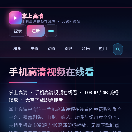
掌上高清
手机高清视频在线看 · 1080P 流畅
注册
登录
剧集
电影
动漫
综艺
音乐
热门
新片
手机高清视频在线看
掌上高清 · 手机高清视频在线看 · 1080P / 4K 流畅
播放 · 无需下载即点即看
掌上高清是专注于手机高清视频在线看的免费影视聚合
平台，覆盖剧集、电影、综艺、动漫与纪录片全分区，
支持手机端 1080P / 4K 高清流畅播放，无需下载即点